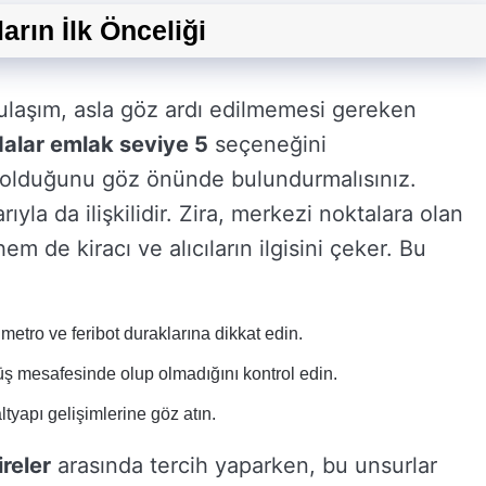
arın İlk Önceliği
 ulaşım, asla göz ardı edilmemesi gereken
alar emlak seviye 5
seçeneğini
y olduğunu göz önünde bulundurmalısınız.
rıyla da ilişkilidir. Zira, merkezi noktalara olan
 de kiracı ve alıcıların ilgisini çeker. Bu
etro ve feribot duraklarına dikkat edin.
üş mesafesinde olup olmadığını kontrol edin.
ltyapı gelişimlerine göz atın.
ireler
arasında tercih yaparken, bu unsurlar