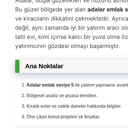
Adalar, doğal güzellikleri ve huzurlu atmosf
Bu güzel bölgede yer alan
adalar emlak s
ve kiracıların dikkatini çekmektedir. Ayrı
değil, aynı zamanda iyi bir yatırım aracı ol
tatil evi, kimi içinse kalıcı bir yuva olma 
yatırımcının gözdesi olmayı başarmıştır.
Ana Noktalar
Adalar emlak seviye 5
ile yatırım yapmanın avanta
Bölgesel analiz ve piyasa trendleri.
Kiralık evler ve satılık daireler hakkında bilgiler.
Öne çıkan konut projeleri ve fırsatlar.