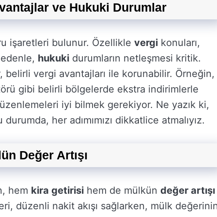
Avantajlar ve Hukuki Durumlar
u işaretleri bulunur. Özellikle
vergi
konuları,
 nedenle,
hukuki
durumların netleşmesi kritik.
belirli vergi avantajları ile korunabilir. Örneğin,
rü gibi belirli bölgelerde ekstra indirimlerle
üzenlemeleri iyi bilmek gerekiyor. Ne yazık ki,
 durumda, her adımımızı dikkatlice atmalıyız.
lün Değer Artışı
in, hem
kira getirisi
hem de mülkün
değer artışı
leri, düzenli nakit akışı sağlarken, mülk değerini