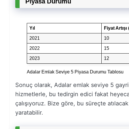
Piyasa Durumu
Yıl
Fiyat Artışı
2021
10
2022
15
2023
12
Adalar Emlak Seviye 5 Piyasa Durumu Tablosu
Sonuç olarak, Adalar emlak seviye 5 gay
hizmetlerle, bu tedirgin edici fakat heyec
çalışıyoruz. Bize göre, bu süreçte atılacak 
yaratabilir.