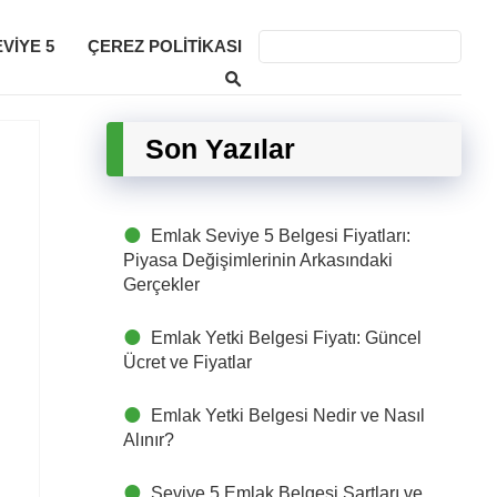
VIYE 5
ÇEREZ POLITIKASI
Son Yazılar
Emlak Seviye 5 Belgesi Fiyatları:
Piyasa Değişimlerinin Arkasındaki
Gerçekler
Emlak Yetki Belgesi Fiyatı: Güncel
Ücret ve Fiyatlar
Emlak Yetki Belgesi Nedir ve Nasıl
Alınır?
Seviye 5 Emlak Belgesi Şartları ve