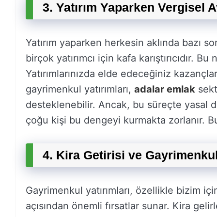
3. Yatırım Yaparken Vergisel 
Yatırım yaparken herkesin aklında bazı sor
birçok yatırımcı için kafa karıştırıcıdır. Bu
Yatırımlarınızda elde edeceğiniz kazançlar, 
gayrimenkul yatırımları,
adalar emlak
sektö
desteklenebilir. Ancak, bu süreçte yasal d
çoğu kişi bu dengeyi kurmakta zorlanır. Bu
4. Kira Getirisi ve Gayrimenku
Gayrimenkul yatırımları, özellikle bizim iç
açısından önemli fırsatlar sunar. Kira gelir