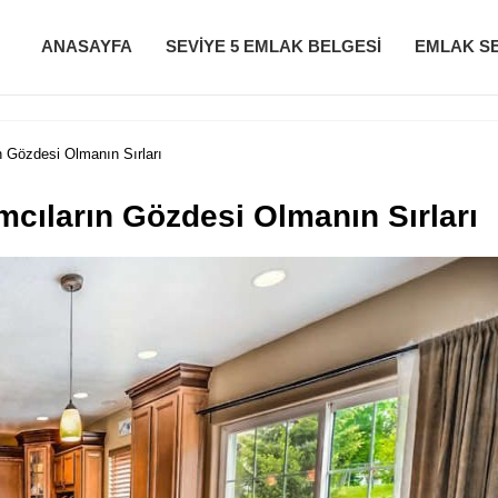
ANASAYFA
SEVIYE 5 EMLAK BELGESI
EMLAK SE
n Gözdesi Olmanın Sırları
mcıların Gözdesi Olmanın Sırları