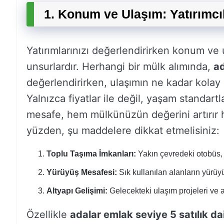
1. Konum ve Ulaşım: Yatırımcıl
Yatırımlarınızı değerlendirirken konum ve
unsurlardır. Herhangi bir mülk alımında,
ad
değerlendirirken, ulaşımın ne kadar kola
Yalnızca fiyatlar ile değil, yaşam standartla
mesafe, hem mülkünüzün değerini artırır hem
yüzden, şu maddelere dikkat etmelisiniz:
Toplu Taşıma İmkanları:
Yakın çevredeki otobüs, m
Yürüyüş Mesafesi:
Sık kullanılan alanların yürüy
Altyapı Gelişimi:
Gelecekteki ulaşım projeleri ve a
Özellikle
adalar emlak seviye 5 satılık da