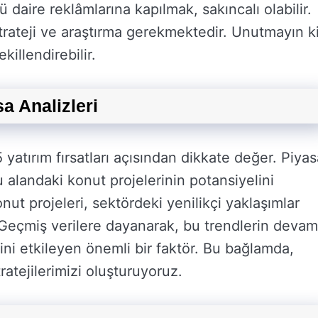
lü daire reklâmlarına kapılmak, sakıncalı olabilir.
 strateji ve araştırma gerekmektedir. Unutmayın k
killendirebilir.
a Analizleri
yatırım fırsatları açısından dikkate değer. Piyas
bu alandaki konut projelerinin potansiyelini
onut projeleri, sektördeki yenilikçi yaklaşımlar
. Geçmiş verilere dayanarak, bu trendlerin devam
ini etkileyen önemli bir faktör. Bu bağlamda,
ratejilerimizi oluşturuyoruz.