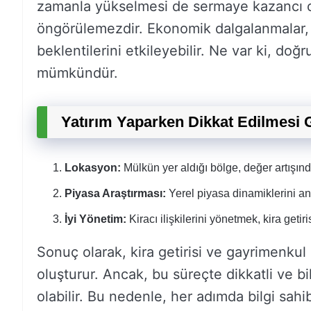
zamanla yükselmesi de sermaye kazancı o
öngörülemezdir. Ekonomik dalgalanmalar, pi
beklentilerini etkileyebilir. Ne var ki, doğr
mümkündür.
Yatırım Yaparken Dikkat Edilmesi 
Lokasyon:
Mülkün yer aldığı bölge, değer artışında
Piyasa Araştırması:
Yerel piyasa dinamiklerini an
İyi Yönetim:
Kiracı ilişkilerini yönetmek, kira getiri
Sonuç olarak, kira getirisi ve gayrimenkul de
oluşturur. Ancak, bu süreçte dikkatli ve b
olabilir. Bu nedenle, her adımda bilgi sahi