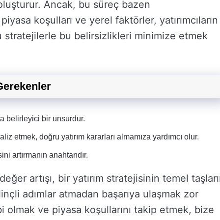
luşturur. Ancak, bu süreç bazen
yasa koşulları ve yerel faktörler, yatırımcıların
u stratejilerle bu belirsizlikleri minimize etmek
Gerekenler
 belirleyici bir unsurdur.
aliz etmek, doğru yatırım kararları almamıza yardımcı olur.
sini artırmanın anahtarıdır.
ğer artışı, bir yatırım stratejisinin temel taşları
ilinçli adımlar atmadan başarıya ulaşmak zor
bi olmak ve piyasa koşullarını takip etmek, bize